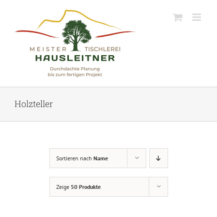
Skip
to
content
Holzteller
Sortieren nach
Name
Zeige
50 Produkte