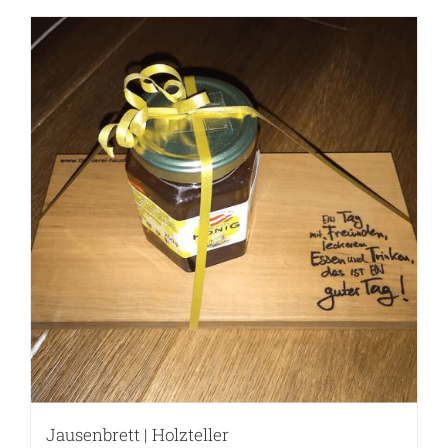
Jausenbrett | Holzteller