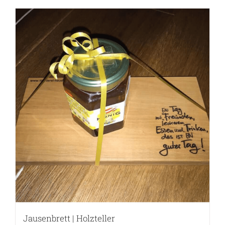
Jausenbrett | Holzteller