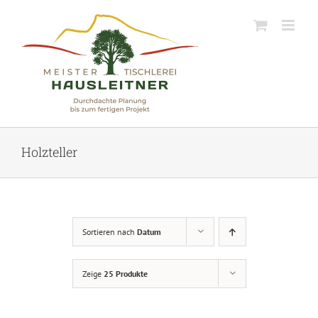
Skip
to
content
Holzteller
Sortieren nach
Datum
Zeige
25 Produkte