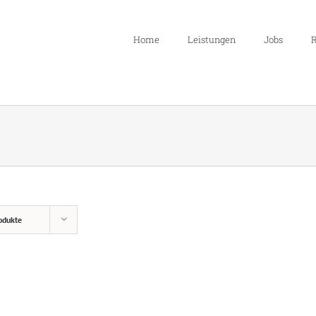
Home
Leistungen
Jobs
R
odukte