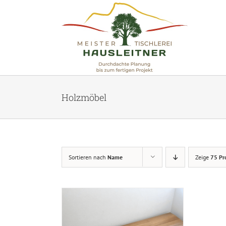
Skip
to
content
Holzmöbel
Sortieren nach
Name
Zeige
75 Pr