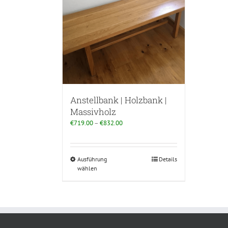
Anstellbank | Holzbank |
Massivholz
€
719.00
–
€
832.00
Ausführung
Details
wählen