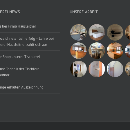
LEREI NEWS
UNSERE ARBEIT
 bei Firma Hausleitner
zeichneter Lehrerfolg – Lehre bei
lerei Hausleitner zahlt sich aus
e Shop unserer Tischlerei
ne Technik der Tischlerei
eitner
inge erhalten Auszeichnung