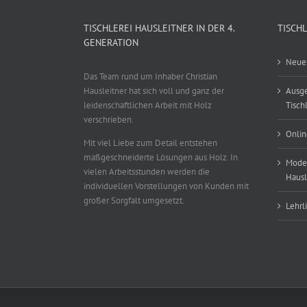
TISCHLEREI HAUSLEITNER IN DER 4.
TISCH
GENERATION
Neues
Das Team rund um Inhaber Christian
Hausleitner hat sich voll und ganz der
Ausge
leidenschaftlichen Arbeit mit Holz
Tisch
verschrieben.
Onlin
Mit viel Liebe zum Detail entstehen
maßgeschneiderte Lösungen aus Holz. In
Moder
vielen Arbeitsstunden werden die
Hausl
individuellen Vorstellungen von Kunden mit
großer Sorgfalt umgesetzt.
Lehrl