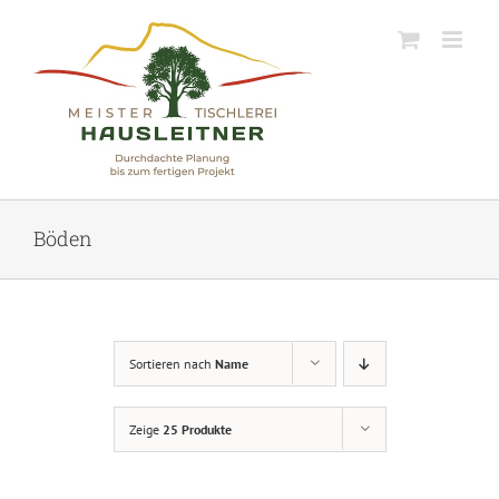
Skip
to
content
Böden
Sortieren nach
Name
Zeige
25 Produkte