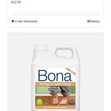
€
12.90
In den Warenkorb
Details