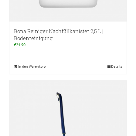
Bona Reiniger Nachfüllkanister 2,5 L |
Bodenreinigung
€
24.90
In den Warenkorb
Details