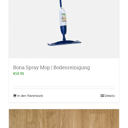
Bona Spray Mop | Bodenreinigung
€
58.90
In den Warenkorb
Details