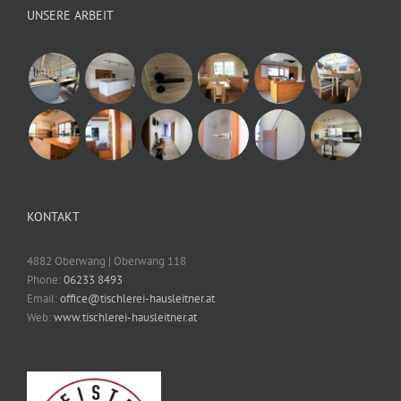
UNSERE ARBEIT
KONTAKT
4882 Oberwang | Oberwang 118
Phone:
06233 8493
Email:
office@tischlerei-hausleitner.at
Web:
www.tischlerei-hausleitner.at