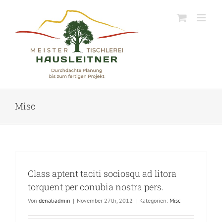
Skip
to
content
Misc
Class aptent taciti sociosqu ad litora
torquent per conubia nostra pers.
Von
denaliadmin
|
November 27th, 2012
|
Kategorien:
Misc