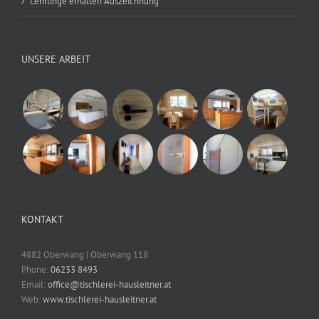
Lehrlinge erhalten Auszeichnung
UNSERE ARBEIT
KONTAKT
4882 Oberwang | Oberwang 118
Phone:
06233 8493
Email:
office@tischlerei-hausleitner.at
Web:
www.tischlerei-hausleitner.at