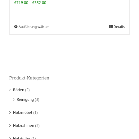
€
719.00
–
€
832.00
Ausführung wählen
Details
Produkt-Kategorien
Böden
(5)
Reinigung
(3)
Holzmöbel
(1)
Holzrahmen
(2)
Holzteller
(1)