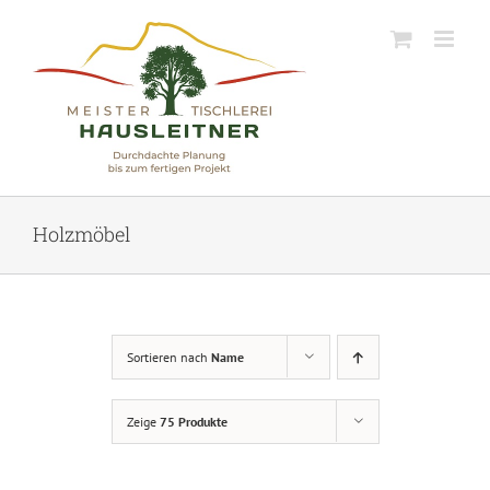
Skip
to
content
Holzmöbel
Sortieren nach
Name
Zeige
75 Produkte