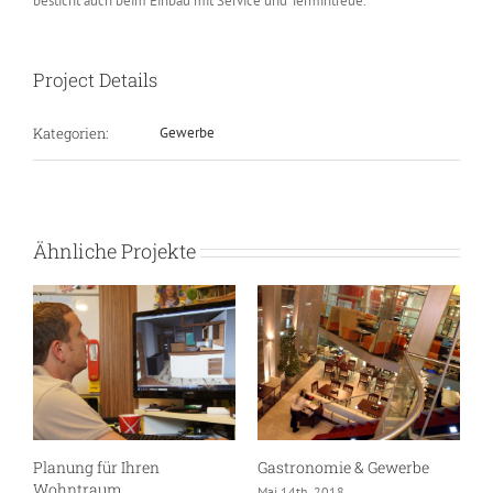
besticht auch beim Einbau mit Service und Termintreue.
Project Details
Kategorien:
Gewerbe
Ähnliche Projekte
Planung für Ihren
Gastronomie & Gewerbe
Wohntraum
Mai 14th, 2018