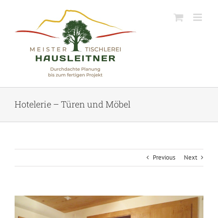
Skip
to
content
Hotelerie – Türen und Möbel
Previous
Next
View
Larger